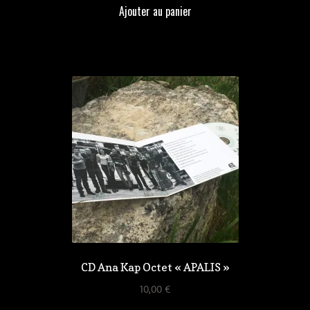
Ajouter au panier
CD Ana Kap Octet « APALIS »
10,00
€