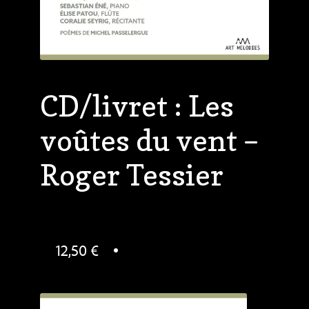
CD/livret : Les
voûtes du vent –
Roger Tessier
12,50
€