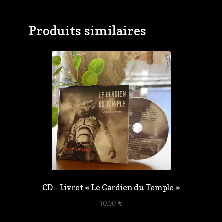
Produits similaires
CD – Livret « Le Gardien du Temple »
10,00
€