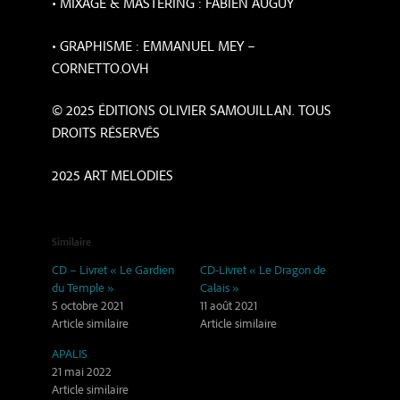
• MIXAGE & MASTERING : FABIEN AUGUY
• GRAPHISME : EMMANUEL MEY –
CORNETTO.OVH
© 2025 ÉDITIONS OLIVIER SAMOUILLAN. TOUS
DROITS RÉSERVÉS
2025 ART MELODIES
Similaire
CD – Livret « Le Gardien
CD-Livret « Le Dragon de
du Temple »
Calais »
5 octobre 2021
11 août 2021
Article similaire
Article similaire
APALIS
21 mai 2022
Article similaire