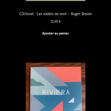
CD/livret : Les voûtes du vent – Roger Tessier
12,50
€
Ajouter au panier