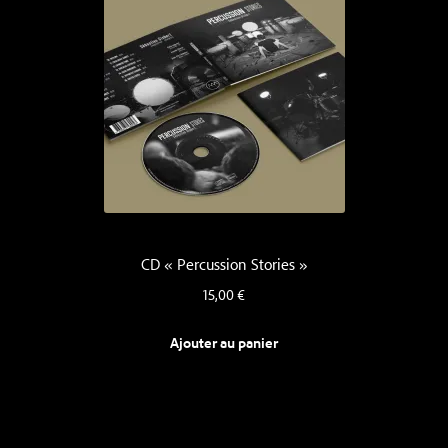
CD « Percussion Stories »
15,00
€
Ajouter au panier